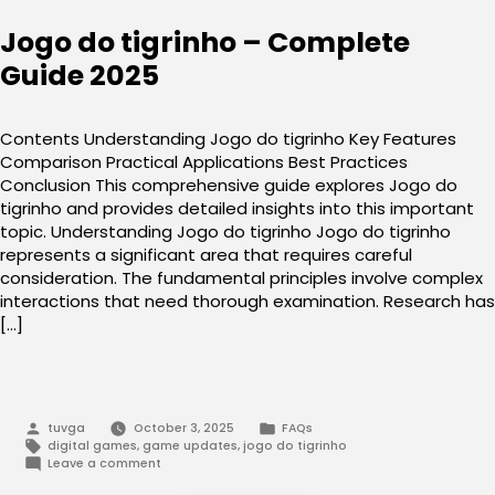
Unleash
the
Jogo do tigrinho – Complete
Tiger:
Your
Guide 2025
Ultimate
Guide
to
Jogo
do
Contents Understanding Jogo do tigrinho Key Features
Tigrinho
Comparison Practical Applications Best Practices
Wins
Conclusion This comprehensive guide explores Jogo do
tigrinho and provides detailed insights into this important
topic. Understanding Jogo do tigrinho Jogo do tigrinho
represents a significant area that requires careful
consideration. The fundamental principles involve complex
interactions that need thorough examination. Research has
[…]
Posted
Posted
tuvga
October 3, 2025
FAQs
by
in
Tags:
digital games
,
game updates
,
jogo do tigrinho
on
Leave a comment
Jogo
do