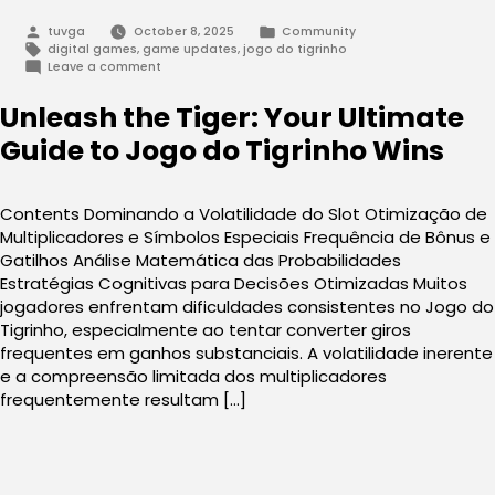
Posted
Posted
tuvga
October 8, 2025
Community
by
in
Tags:
digital games
,
game updates
,
jogo do tigrinho
on
Leave a comment
Tigrinho
2025:
Unleash the Tiger: Your Ultimate
A
Beginners
Guide to Jogo do Tigrinho Wins
Playbook
vs
Pro
Moves
Contents Dominando a Volatilidade do Slot Otimização de
Multiplicadores e Símbolos Especiais Frequência de Bônus e
Gatilhos Análise Matemática das Probabilidades
Estratégias Cognitivas para Decisões Otimizadas Muitos
jogadores enfrentam dificuldades consistentes no Jogo do
Tigrinho, especialmente ao tentar converter giros
frequentes em ganhos substanciais. A volatilidade inerente
e a compreensão limitada dos multiplicadores
frequentemente resultam […]