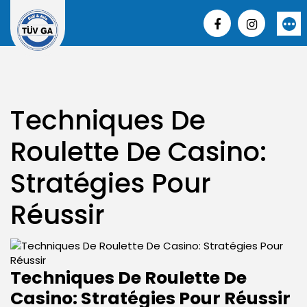
Skip
to
More
content
Techniques De
Roulette De Casino:
Stratégies Pour
Réussir
Techniques De Roulette De
Casino: Stratégies Pour Réussir