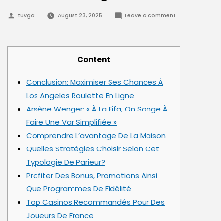
Posted
on
tuvga
August 23, 2025
Leave a comment
by
Techniques
De
Roulette
De
Casino:
Stratégies
Content
Pour
Réussir
Conclusion: Maximiser Ses Chances À
Los Angeles Roulette En Ligne
Arsène Wenger: « À La Fifa, On Songe À
Faire Une Var Simplifiée »
Comprendre L’avantage De La Maison
Quelles Stratégies Choisir Selon Cet
Typologie De Parieur?
Profiter Des Bonus, Promotions Ainsi
Que Programmes De Fidélité
Top Casinos Recommandés Pour Des
Joueurs De France