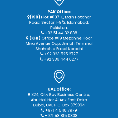
PAK Office:
(ISB)
Plot #137-E, Main Potohar
Road, Sector 1-9/2, Islamabad,
Pakistan.
+92 51 44 32 888
(KHI)
Office #19 Mezanine Floor
Mina Avenue Opp. Jinnah Terminal
Shahrah e Faisal Karachi
+92 323 525 2727
+92 336 444 6277
UAE Office:
324, City Bay Business Centre,
Abu Hail Hor Al Anz East Deira
Dubai, UAE P.O. Box 379094
+971 4 546 7979
+971 58 815 0808