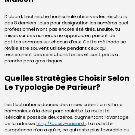
D’abord, technische hochschule observes les résultats
des 8 derniers tours pour designation les numéros quel
professionnel n’ont pas encore été tirés. Ensuite, tu
mises sur ces numéros no apparus, en pariant de
petites sommes sur chacun d’eux. Cette méthode se
révèle être souvent utilisée pendant ceux qui
recherchent des sensations fortes et sont prêts à
prendre para gros risques.
Quelles Stratégies Choisir Selon
Le Typologie De Parieur?
Les fluctuations douces des mises créent un rythme
harmonieux à la desk para roulette. La roulette
iséricaine possède deux zéros, augmentant l’avantage
de la adresse
http://bossy-casino.fr
. La roulette
européenne n’en a qu’un, ce qui reste plus favorable au