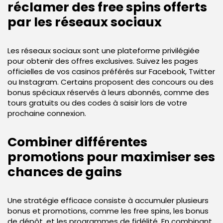
réclamer des free spins offerts
par les réseaux sociaux
Les réseaux sociaux sont une plateforme privilégiée
pour obtenir des offres exclusives. Suivez les pages
officielles de vos casinos préférés sur Facebook, Twitter
ou Instagram. Certains proposent des concours ou des
bonus spéciaux réservés à leurs abonnés, comme des
tours gratuits ou des codes à saisir lors de votre
prochaine connexion.
Combiner différentes
promotions pour maximiser ses
chances de gains
Une stratégie efficace consiste à accumuler plusieurs
bonus et promotions, comme les free spins, les bonus
de dépôt, et les programmes de fidélité. En combinant