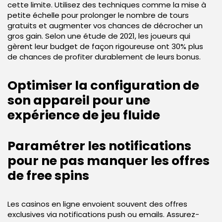
cette limite. Utilisez des techniques comme la mise à
petite échelle pour prolonger le nombre de tours
gratuits et augmenter vos chances de décrocher un
gros gain. Selon une étude de 2021, les joueurs qui
gèrent leur budget de façon rigoureuse ont 30% plus
de chances de profiter durablement de leurs bonus.
Optimiser la configuration de
son appareil pour une
expérience de jeu fluide
Paramétrer les notifications
pour ne pas manquer les offres
de free spins
Les casinos en ligne envoient souvent des offres
exclusives via notifications push ou emails. Assurez-