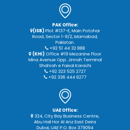
PAK Office:
(ISB)
Plot #137-E, Main Potohar
Road, Sector 1-9/2, Islamabad,
Pakistan.
+92 51 44 32 888
(KHI)
Office #19 Mezanine Floor
Mina Avenue Opp. Jinnah Terminal
Shahrah e Faisal Karachi
+92 323 525 2727
+92 336 444 6277
UAE Office:
324, City Bay Business Centre,
Abu Hail Hor Al Anz East Deira
Dubai, UAE P.O. Box 379094