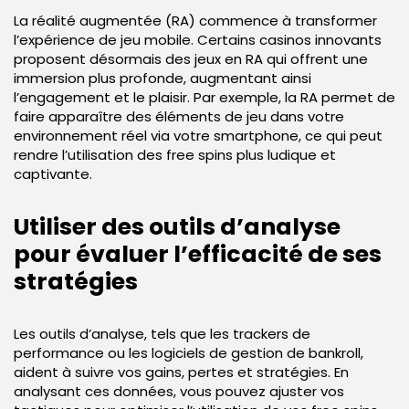
La réalité augmentée (RA) commence à transformer
l’expérience de jeu mobile. Certains casinos innovants
proposent désormais des jeux en RA qui offrent une
immersion plus profonde, augmentant ainsi
l’engagement et le plaisir. Par exemple, la RA permet de
faire apparaître des éléments de jeu dans votre
environnement réel via votre smartphone, ce qui peut
rendre l’utilisation des free spins plus ludique et
captivante.
Utiliser des outils d’analyse
pour évaluer l’efficacité de ses
stratégies
Les outils d’analyse, tels que les trackers de
performance ou les logiciels de gestion de bankroll,
aident à suivre vos gains, pertes et stratégies. En
analysant ces données, vous pouvez ajuster vos