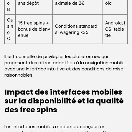
o
ans dépôt
aximale de 2€
oid
B
Ca
15 free spins +
Android, i
sin
Conditions standard
bonus de bienv
OS, table
o
s, wagering x35
enue
tte
C
Il est conseillé de privilégier les plateformes qui
proposent des offres adaptées à la navigation mobile,
avec une interface intuitive et des conditions de mise
raisonnables.
Impact des interfaces mobiles
sur la disponibilité et la qualité
des free spins
Les interfaces mobiles modernes, conçues en