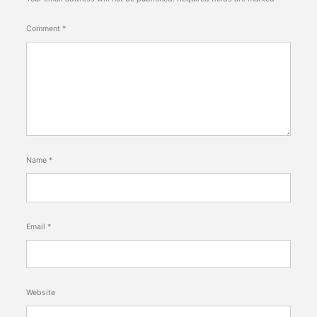
Comment
*
Name
*
Email
*
Website