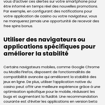
vous d’activer ces alertes sur votre smartphone pour
être informé en temps réel des nouvelles promotions.
Par exemple, en configurant des notifications pour
votre application de casino ou votre navigateur, vous
ne manquerez jamais une opportunité de recevoir des
free spins bonus.
Utiliser des navigateurs ou
applications spécifiques pour
améliorer la stabilité
Certains navigateurs mobiles, comme Google Chrome
ou Mozilla Firefox, disposent de fonctionnalités de
compatibilité avancée qui améliorent la stabilité des
jeux en ligne. De plus, utiliser l’application native du
casino peut offrir une meilleure expérience grâce à une
optimisation spécifique pour le mobile, réduisant les
bugs et augmentant la fluidité. Une recommandation
courante est d’éviter les applications en version beta