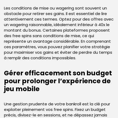
Les conditions de mise ou wagering sont souvent un
obstacle pour retirer ses gains. Il est essentiel de lire
attentivement ces termes. Optez pour des offres avec
un wagering raisonnable, idéalement inférieur à 40x le
montant du bonus. Certaines plateformes proposent
des free spins sans conditions de mise, ce qui
représente un avantage considérable. En comprenant
ces paramètres, vous pouvez planifier votre stratégie
pour maximiser vos gains et éviter de perdre du temps
à remplir des conditions impossibles.
Gérer efficacement son budget
pour prolonger l’expérience de
jeu mobile
Une gestion prudente de votre bankroll est la clé pour
exploiter pleinement vos free spins. Fixez un budget
précis, divisez-le en sessions, et ne dépassez jamais