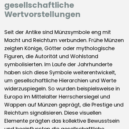
gesellschaftliche
Wertvorstellungen
Seit der Antike sind Münzsymbole eng mit
Macht und Reichtum verbunden. Frühe Münzen
zeigten Könige, Götter oder mythologische
Figuren, die Autorität und Wohlstand
symbolisierten. Im Laufe der Jahrhunderte
haben sich diese Symbole weiterentwickelt,
um gesellschaftliche Hierarchien und Werte
widerzuspiegeln. So wurden beispielsweise in
Europa im Mittelalter Herrschersiegel und
Wappen auf Münzen geprägt, die Prestige und
Reichtum signalisieren. Diese visuellen
Elemente prägten das kollektive Bewusstsein
und beeinflussten die gesellschaftliche