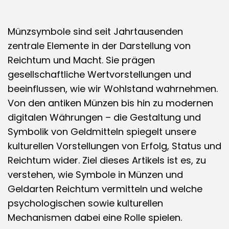
und
ihre
Wirkung
auf
Münzsymbole sind seit Jahrtausenden
Reichtumsass
zentrale Elemente in der Darstellung von
Reichtum und Macht. Sie prägen
gesellschaftliche Wertvorstellungen und
beeinflussen, wie wir Wohlstand wahrnehmen.
Von den antiken Münzen bis hin zu modernen
digitalen Währungen – die Gestaltung und
Symbolik von Geldmitteln spiegelt unsere
kulturellen Vorstellungen von Erfolg, Status und
Reichtum wider. Ziel dieses Artikels ist es, zu
verstehen, wie Symbole in Münzen und
Geldarten Reichtum vermitteln und welche
psychologischen sowie kulturellen
Mechanismen dabei eine Rolle spielen.