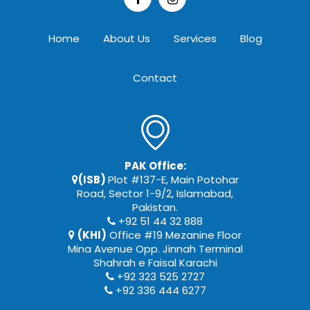
Home
About Us
Services
Blog
Contact
PAK Office:
(ISB)
Plot #137-E, Main Potohar
Road, Sector 1-9/2, Islamabad,
Pakistan.
+92 51 44 32 888
(KHI)
Office #19 Mezanine Floor
Mina Avenue Opp. Jinnah Terminal
Shahrah e Faisal Karachi
+92 323 525 2727
+92 336 444 6277