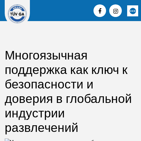
Skip
to
More
content
Многоязычная
поддержка как ключ к
безопасности и
доверия в глобальной
индустрии
развлечений