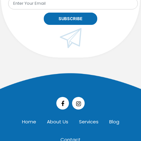
Home
About Us
Services
Blog
Contact