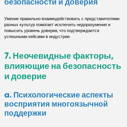
безопасности и доверия
Умение правильно взаимодействовать с представителями
разных культур помогает исключить недоразумения и
повысить уровень доверия, что подтверждается
успешными кейсами в индустрии.
7. Неочевидные факторы,
влияющие на безопасность
и доверие
a. Психологические аспекты
восприятия многоязычной
поддержки