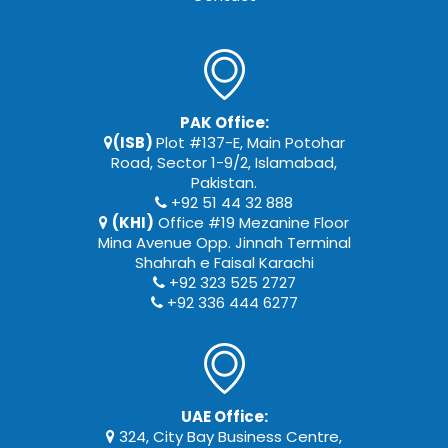
PAK Office:
(ISB)
Plot #137-E, Main Potohar
Road, Sector 1-9/2, Islamabad,
Pakistan.
+92 51 44 32 888
(KHI)
Office #19 Mezanine Floor
Mina Avenue Opp. Jinnah Terminal
Shahrah e Faisal Karachi
+92 323 525 2727
+92 336 444 6277
UAE Office:
324, City Bay Business Centre,