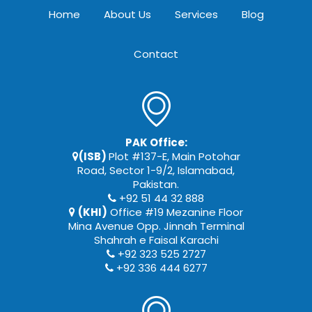
Home
About Us
Services
Blog
Contact
PAK Office:
(ISB)
Plot #137-E, Main Potohar
Road, Sector 1-9/2, Islamabad,
Pakistan.
+92 51 44 32 888
(KHI)
Office #19 Mezanine Floor
Mina Avenue Opp. Jinnah Terminal
Shahrah e Faisal Karachi
+92 323 525 2727
+92 336 444 6277