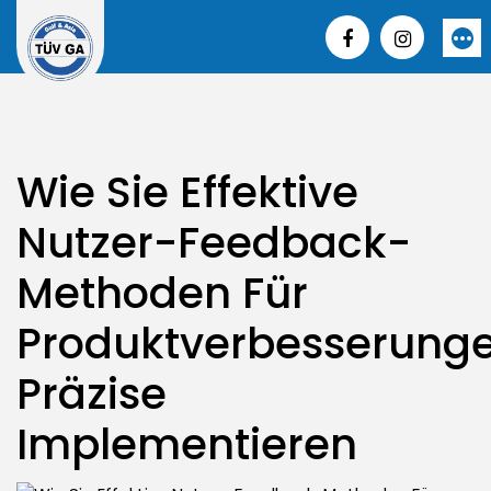
Skip
to
More
content
Wie Sie Effektive
Nutzer-Feedback-
Methoden Für
Produktverbesserung
Präzise
Implementieren