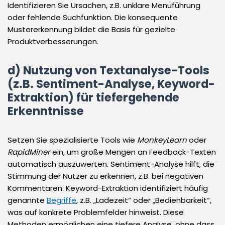
Identifizieren Sie Ursachen, z.B. unklare Menüführung
oder fehlende Suchfunktion. Die konsequente
Mustererkennung bildet die Basis für gezielte
Produktverbesserungen.
d) Nutzung von Textanalyse-Tools
(z.B. Sentiment-Analyse, Keyword-
Extraktion) für tiefergehende
Erkenntnisse
Setzen Sie spezialisierte Tools wie
MonkeyLearn
oder
RapidMiner
ein, um große Mengen an Feedback-Texten
automatisch auszuwerten. Sentiment-Analyse hilft, die
Stimmung der Nutzer zu erkennen, z.B. bei negativen
Kommentaren. Keyword-Extraktion identifiziert häufig
genannte
Begriffe
, z.B. „Ladezeit“ oder „Bedienbarkeit“,
was auf konkrete Problemfelder hinweist. Diese
Methoden ermöglichen eine tiefere Analyse, ohne dass