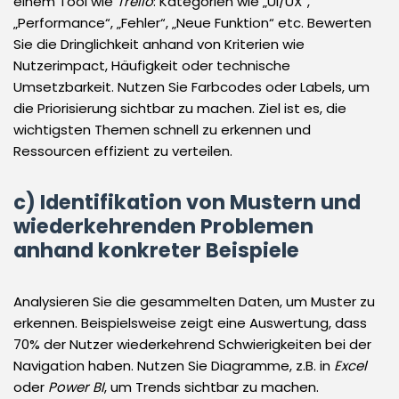
einem Tool wie
Trello
: Kategorien wie „UI/UX“,
„Performance“, „Fehler“, „Neue Funktion“ etc. Bewerten
Sie die Dringlichkeit anhand von Kriterien wie
Nutzerimpact, Häufigkeit oder technische
Umsetzbarkeit. Nutzen Sie Farbcodes oder Labels, um
die Priorisierung sichtbar zu machen. Ziel ist es, die
wichtigsten Themen schnell zu erkennen und
Ressourcen effizient zu verteilen.
c) Identifikation von Mustern und
wiederkehrenden Problemen
anhand konkreter Beispiele
Analysieren Sie die gesammelten Daten, um Muster zu
erkennen. Beispielsweise zeigt eine Auswertung, dass
70% der Nutzer wiederkehrend Schwierigkeiten bei der
Navigation haben. Nutzen Sie Diagramme, z.B. in
Excel
oder
Power BI
, um Trends sichtbar zu machen.