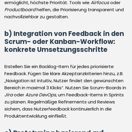
ermöglicht, höchste Priorität. Tools wie
Airfocus
oder
Productboard
helfen, die Priorisierung transparent und
nachvollziehbar zu gestalten.
b) Integration von Feedback in den
Scrum- oder Kanban-Workflow:
konkrete Umsetzungsschritte
Erstellen Sie ein Backlog-Item für jedes priorisierte
Feedback. Fügen Sie klare Akzeptanzkriterien hinzu, z.B.
„Navigation ist intuitiv, Nutzer findet den gewünschten
Bereich in maximal 3 Klicks“. Nutzen Sie Scrum-Boards in
Jira
oder
Azure DevOps
, um Feedback-Items in Sprints
zu planen. Regelmäßige Refinements und Reviews
sichern, dass Nutzerfeedback kontinuierlich in die
Produktentwicklung einfließt.