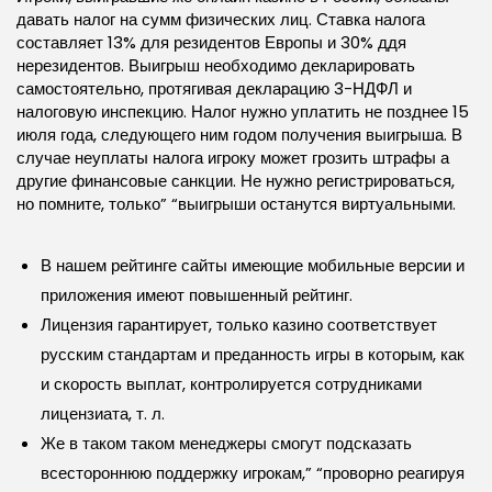
давать налог на сумм физических лиц. Ставка налога
составляет 13% для резидентов Европы и 30% ддя
нерезидентов. Выигрыш необходимо декларировать
самостоятельно, протягивая декларацию 3-НДФЛ и
налоговую инспекцию. Налог нужно уплатить не позднее 15
июля года, следующего ним годом получения выигрыша. В
случае неуплаты налога игроку может грозить штрафы а
другие финансовые санкции. Не нужно регистрироваться,
но помните, только” “выигрыши останутся виртуальными.
В нашем рейтинге сайты имеющие мобильные версии и
приложения имеют повышенный рейтинг.
Лицензия гарантирует, только казино соответствует
русским стандартам и преданность игры в которым, как
и скорость выплат, контролируется сотрудниками
лицензиата, т. л.
Же в таком таком менеджеры смогут подсказать
всестороннюю поддержку игрокам,” “проворно реагируя