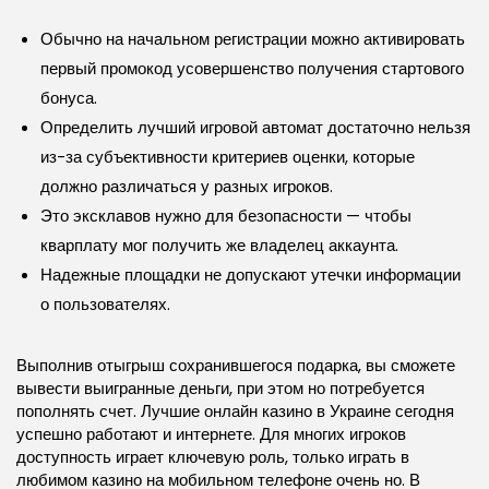
Обычно на начальном регистрации можно активировать
первый промокод усовершенство получения стартового
бонуса.
Определить лучший игровой автомат достаточно нельзя
из-за субъективности критериев оценки, которые
должно различаться у разных игроков.
Это эксклавов нужно для безопасности — чтобы
кварплату мог получить же владелец аккаунта.
Надежные площадки не допускают утечки информации
о пользователях.
Выполнив отыгрыш сохранившегося подарка, вы сможете
вывести выигранные деньги, при этом но потребуется
пополнять счет. Лучшие онлайн казино в Украине сегодня
успешно работают и интернете. Для многих игроков
доступность играет ключевую роль, только играть в
любимом казино на мобильном телефоне очень но. В