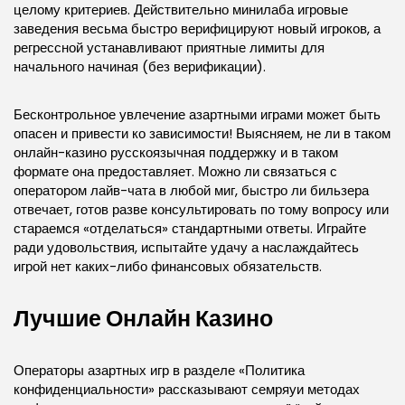
целому критериев. Действительно минилаба игровые
заведения весьма быстро верифицируют новый игроков, а
регрессной устанавливают приятные лимиты для
начального начиная (без верификации).
Бесконтрольное увлечение азартными играми может быть
опасен и привести ко зависимости! Выясняем, не ли в таком
онлайн-казино русскоязычная поддержку и в таком
формате она предоставляет. Можно ли связаться с
оператором лайв-чата в любой миг, быстро ли бильзера
отвечает, готов разве консультировать по тому вопросу или
стараемся «отделаться» стандартными ответы. Играйте
ради удовольствия, испытайте удачу а наслаждайтесь
игрой нет каких-либо финансовых обязательств.
Лучшие Онлайн Казино
Операторы азартных игр в разделе «Политика
конфиденциальности» рассказывают семряуи методах