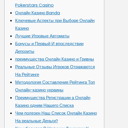
Pokerstars Casino
Онлайн Казино Banda
Ключевые Аспекты при Выборе Онлайн
Казино
Лучшие Игровые Автоматы
Бонусы и Первый И впоследствии
Депозиты
преимущества Онлайн Казино и Гривны
Реальные Отзывы Игроков Отражаются
На Рейтинге
Методология Составления Рейтинга Топ
Онлайн-казино украины
Преимущества Регистрации а Онлайн
Казино одним Нашего Списка
Чем полезен Наш Список Онлайн Казино
На реальные Деньги?