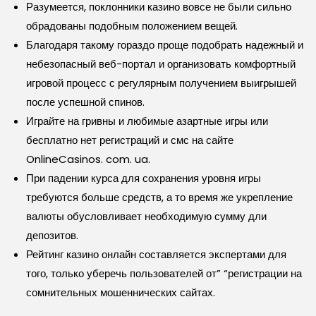
Разумеется, поклонники казино вовсе не были сильно
обрадованы подобным положением вещей.
Благодаря такому гораздо проще подобрать надежный и
небезопасный веб-портал и организовать комфортный
игровой процесс с регулярным получением выигрышей
после успешной спинов.
Играйте на гривны и любимые азартные игры или
бесплатно нет регистраций и смс на сайте
OnlineCasinos. com. ua.
При падении курса для сохранения уровня игры
требуются больше средств, а то время же укрепление
валюты обусловливает необходимую сумму дли
депозитов.
Рейтинг казино онлайн составляется экспертами для
того, только уберечь пользователей от” “регистрации на
сомнительных мошеннических сайтах.