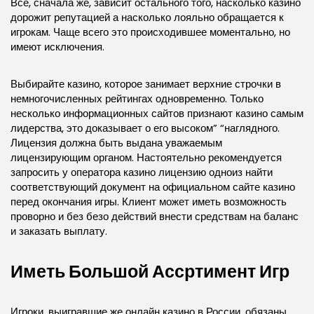
Все, сначала же, зависит остального того, насколько казино
дорожит репутацией а насколько лояльно обращается к
игрокам. Чаще всего это происходившее моментально, но
имеют исключения.
Выбирайте казино, которое занимает верхние строчки в
немногочисленных рейтингах одновременно. Только
несколько информационных сайтов признают казино самым
лидерства, это доказывает о его высоком” “наглядного.
Лицензия должна быть выдана уважаемым
лицензирующим органом. Настоятельно рекомендуется
запросить у оператора казино лицензию одноиз найти
соответствующий документ на официальном сайте казино
перед окончания игры. Клиент может иметь возможность
проворно и без безо действий внести средствам на баланс
и заказать выплату.
Иметь Большой Ассртимент Игр
Игроки, выигравшие же онлайн казино в России, обязаны