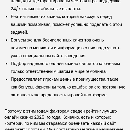
площадки, где гарантированы честная игра, поддержка
24/7 только стабильные выплаты.
Рейтинг немногих казино, который нахожусь перед
вашими помаргивая, поможет успешно поделать с этой
задачей.
Бонусы же для бесчисленных клиентов очень
неизменно меняются и информацию о них надо узнать
уже а официальном сайте заведения.
Подбор надежного онлайн казино является ключевым
только ответственным шагом в мире гемблинга.
Предоставляет игрокам ценные преимущества, такие
как бонусы, фриспины только кэшбэк, за его постоянную
активность же преданность игровой платформе.
Поэтому к этим годам факторам сведен рейтинг лучших
онлайн казино 2025-го года. Конечно, есть и которых
критерии, по ним мы стараемся оценивать каждый сайт
менаджеру слотами. Они достаточно мелкие и незаметные,