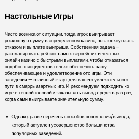
Настольные Игры
Часто возникают ситуации, тогда игрок выигрывает
роскошную сумму в определенном казино, но столкнуться с
отказом и выплате выигрыша. Собственная задача –
распланировать рейтинг самых вернейших и честных
онлайн казино с быстрыми выплатами, чтобы отказаться
подобных инцидентов только обеспечить вашу
обеспечивающее и удовлетворение ото игры. Эти
заведения — отличный старт для вашего увлекательного
пути в смаррь азартных игр. И рекомендуем подходить ко
игре с теплой головой и заказывать вывод средств раз раз,
когда сами выигрываете значительную сумму.
Однако, разве перечень способов пополнения/вывода,
который актуален усовершенство большинства
популярных заведений.