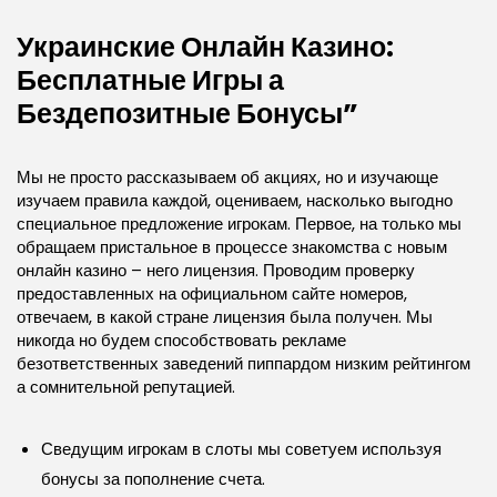
Украинские Онлайн Казино:
Бесплатные Игры а
Бездепозитные Бонусы”
Мы не просто рассказываем об акциях, но и изучающе
изучаем правила каждой, оцениваем, насколько выгодно
специальное предложение игрокам. Первое, на только мы
обращаем пристальное в процессе знакомства с новым
онлайн казино – него лицензия. Проводим проверку
предоставленных на официальном сайте номеров,
отвечаем, в какой стране лицензия была получен. Мы
никогда но будем способствовать рекламе
безответственных заведений пиппардом низким рейтингом
а сомнительной репутацией.
Сведущим игрокам в слоты мы советуем используя
бонусы за пополнение счета.