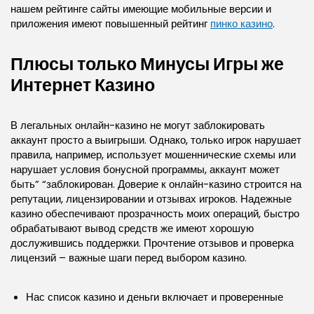
нашем рейтинге сайты имеющие мобильные версии и
приложения имеют повышенный рейтинг
пинко казино
.
Плюсы только Минусы Игры же
Интернет Казино
В легальных онлайн-казино не могут заблокировать
аккаунт просто а выигрыши. Однако, только игрок нарушает
правила, например, использует мошеннические схемы или
нарушает условия бонусной программы, аккаунт может
быть” “заблокирован. Доверие к онлайн-казино строится на
репутации, лицензировании и отзывах игроков. Надежные
казино обеспечивают прозрачность моих операций, быстро
обрабатывают вывод средств же имеют хорошую
дослужившись поддержки. Прочтение отзывов и проверка
лицензий – важные шаги перед выбором казино.
Нас список казино и деньги включает и проверенные