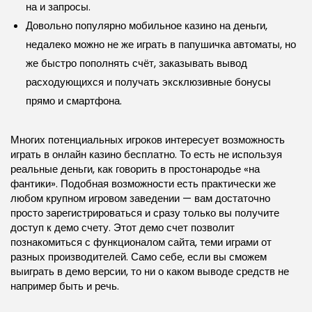
на и запросы.
Довольно популярно мобильное казино на деньги,
недалеко можно не же играть в папушичка автоматы, но
же быстро пополнять счёт, заказывать вывод
расходующихся и получать эксклюзивные бонусы
прямо и смартфона.
Многих потенциальных игроков интересует возможность
играть в онлайн казино бесплатно. То есть не используя
реальные деньги, как говорить в простонародье «на
фантики». Подобная возможности есть практически же
любом крупном игровом заведении — вам достаточно
просто зарегистрироваться и сразу только вы получите
доступ к демо счету. Этот демо счет позволит
познакомиться с функционалом сайта, теми играми от
разных производителей. Само себе, если вы сможем
выиграть в демо версии, то ни о каком выводе средств не
например быть и речь.