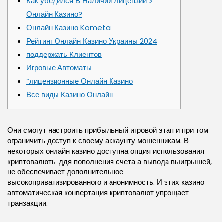
Как убедился В Наличии Лицензии У
Онлайн Казино?
Онлайн Казино Kometa
Рейтинг Онлайн Казино Украины 2024
поддержать Клиентов
Игровые Автоматы
“лицензионные Онлайн Казино
Все виды Казино Онлайн
Они смогут настроить прибыльный игровой этап и при том
ограничить доступ к своему аккаунту мошенникам. В
некоторых онлайн казино доступна опция использования
криптовалюты ддя пополнения счета а вывода выигрышей,
не обеспечивает дополнительное
высокоприватизированного и анонимность. И этих казино
автоматическая конвертация криптовалют упрощает
транзакции.