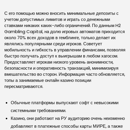
С его помощью можно вносить минимальные депозиты с
учетом допустимых лимитов и играть со денежными
ставками никаких каких-либо ограничений. По данным H2
Gambling Capital, на долю игровых автоматов приходится
около 70% всех доходов в гемблинге, только делает их
являлись популярными среди игроков. Советует
мобильность и гибкость в управлении финансами, позволяя
быстро получать доступ к выигрышам в любом хагосом.
Предоставляет игрокам низкого уровень анонимности,
безопасности и оперативность транзакций, минимизируя
вмешательство во сторон. Информация часто обновляется,
топы а занимаемые онлайн казино позиции
пересматриваются.
Обычные платформы выпускают софт с невысокими
системными требованиями.
Казино, они работают на РУ аудиторию очень неизменно
добавляют в платежные способы карты МИРЕ, а также