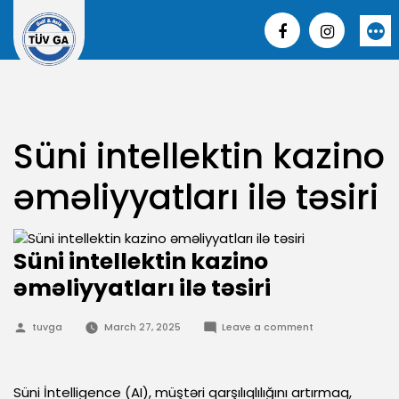
Skip
to
More
content
Süni intellektin kazino
əməliyyatları ilə təsiri
Süni intellektin kazino
əməliyyatları ilə təsiri
Posted
on
tuvga
March 27, 2025
Leave a comment
by
Süni
intellektin
kazino
əməliyyatları
ilə
Süni İntelligence (AI), müştəri qarşılıqlılığını artırmaq,