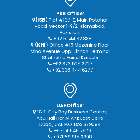
PAK Office:
(ISB)
Plot #137-E, Main Potohar
Road, Sector 1-9/2, Islamabad,
Pakistan.
+92 51 44 32 888
(KHI)
Office #19 Mezanine Floor
Mina Avenue Opp. Jinnah Terminal
Shahrah e Faisal Karachi
+92 323 525 2727
+92 336 444 6277
UAE Office:
324, City Bay Business Centre,
Abu Hail Hor Al Anz East Deira
Dubai, UAE P.O. Box 379094
+971 4 546 7979
+971 58 815 0808