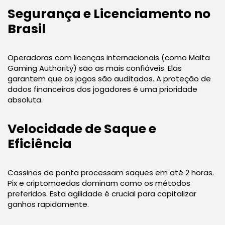
Segurança e Licenciamento no
Brasil
Operadoras com licenças internacionais (como Malta
Gaming Authority) são as mais confiáveis. Elas
garantem que os jogos são auditados. A proteção de
dados financeiros dos jogadores é uma prioridade
absoluta.
Velocidade de Saque e
Eficiência
Cassinos de ponta processam saques em até 2 horas.
Pix e criptomoedas dominam como os métodos
preferidos. Esta agilidade é crucial para capitalizar
ganhos rapidamente.