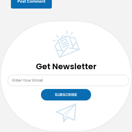
Get Newsletter