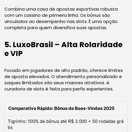
Combina uma casa de apostas esportivas robusta
com um cassino de primeira linha. Os bônus são
vinculados ao desempenho nas slots. É uma opção
completa para quem diversifica suas apostas.
5. LuxoBrasil – Alta Rolaridade
e VIP
Focado em jogadores de alto padrão, oferece limites
de aposta elevados. O atendimento personalizado e
saques ilimitados são seus maiores atrativos. A
curadoria de slots é feita para perfis experientes.
Comparativo Rápido: Bônus de Boas-Vindas 2025
Tigrinho: 100% de bônus até R$ 2.000 + 50 rodadas grá
tis