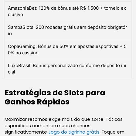
AmazoniaBet: 120% de bônus até R$ 1.500 + torneio ex
clusivo
SambaSlots: 200 rodadas grátis sem depósito obrigatór
io
CopaGaming: Bônus de 50% em apostas esportivas + 5
0% no cassino
LuxoBrasil: Bônus personalizado conforme depósito ini
cial
Estratégias de Slots para
Ganhos Rápidos
Maximizar retornos exige mais do que sorte. Táticas
específicas aumentam suas chances
significativamente
Jogo do tigrinho grátis
. Foque em