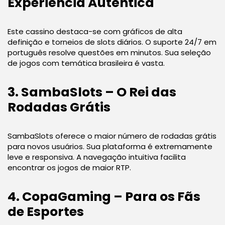
Experiência Autêntica
Este cassino destaca-se com gráficos de alta
definição e torneios de slots diários. O suporte 24/7 em
português resolve questões em minutos. Sua seleção
de jogos com temática brasileira é vasta.
3. SambaSlots – O Rei das
Rodadas Grátis
SambaSlots oferece o maior número de rodadas grátis
para novos usuários. Sua plataforma é extremamente
leve e responsiva. A navegação intuitiva facilita
encontrar os jogos de maior RTP.
4. CopaGaming – Para os Fãs
de Esportes