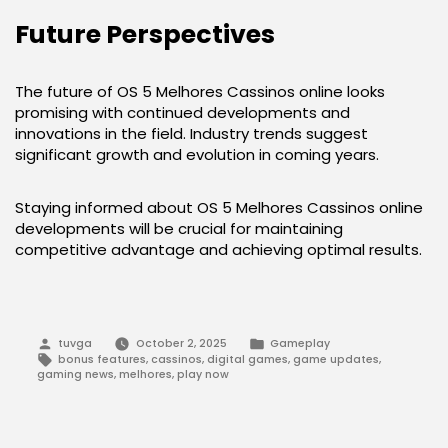
Future Perspectives
The future of OS 5 Melhores Cassinos online looks
promising with continued developments and
innovations in the field. Industry trends suggest
significant growth and evolution in coming years.
Staying informed about OS 5 Melhores Cassinos online
developments will be crucial for maintaining
competitive advantage and achieving optimal results.
Posted
Posted
tuvga
October 2, 2025
Gameplay
by
in
Tags:
bonus features
,
cassinos
,
digital games
,
game updates
,
gaming news
,
melhores
,
play now