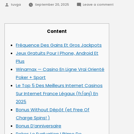
Posted
on
tuvga
September 20, 2025
Leave a comment
by
Meilleur
Casino
En
Ligne
Français
Top
Content
130
Liste
De
Fréquence Des Gains Et Gros Jackpots
Sept
2025
Jeux Gratuits Pour I Phone, Android Et
Plus
Winamax — Casino En Ligne Vrai Orienté
Poker + Sport
Le Top 5 Des Meilleurs Internet Casinos
Sur Internet France Légaux (fr/anj) En
2025
Bonus Without Dépôt (et Free Of
Charge Spins! )
Bonus D’anniversaire
Poker: Le Evaluation Ultime De