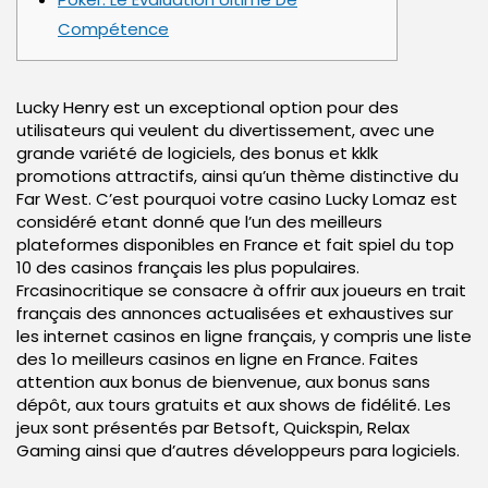
Compétence
Lucky Henry est un exceptional option pour des
utilisateurs qui veulent du divertissement, avec une
grande variété de logiciels, des bonus et kklk
promotions attractifs, ainsi qu’un thème distinctive du
Far West. C’est pourquoi votre casino Lucky Lomaz est
considéré etant donné que l’un des meilleurs
plateformes disponibles en France et fait spiel du top
10 des casinos français les plus populaires.
Frcasinocritique se consacre à offrir aux joueurs en trait
français des annonces actualisées et exhaustives sur
les internet casinos en ligne français, y compris une liste
des 1o meilleurs casinos en ligne en France. Faites
attention aux bonus de bienvenue, aux bonus sans
dépôt, aux tours gratuits et aux shows de fidélité. Les
jeux sont présentés par Betsoft, Quickspin, Relax
Gaming ainsi que d’autres développeurs para logiciels.