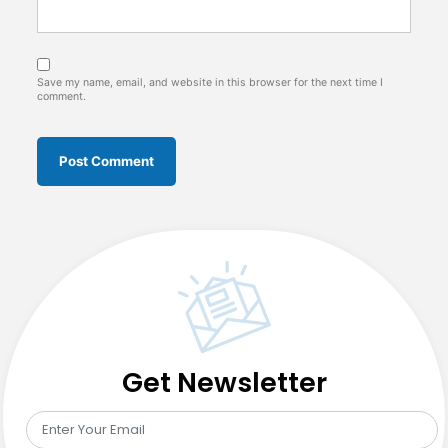
Save my name, email, and website in this browser for the next time I
comment.
Get Newsletter