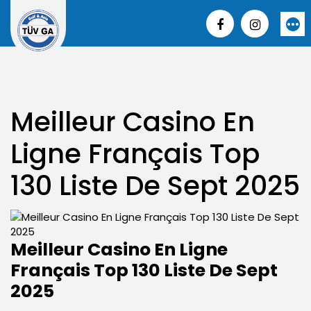
Skip
to
More
content
Meilleur Casino En
Ligne Français Top
130 Liste De Sept 2025
Meilleur Casino En Ligne
Français Top 130 Liste De Sept
2025