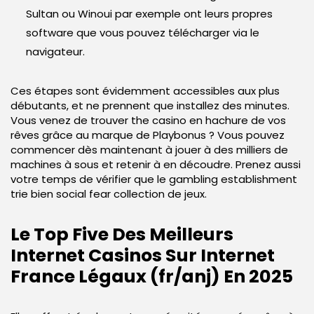
Sultan ou Winoui par exemple ont leurs propres
software que vous pouvez télécharger via le
navigateur.
Ces étapes sont évidemment accessibles aux plus
débutants, et ne prennent que installez des minutes.
Vous venez de trouver the casino en hachure de vos
rêves grâce au marque de Playbonus ? Vous pouvez
commencer dès maintenant à jouer à des milliers de
machines à sous et retenir à en découdre. Prenez aussi
votre temps de vérifier que le gambling establishment
trie bien social fear collection de jeux.
Le Top Five Des Meilleurs
Internet Casinos Sur Internet
France Légaux (fr/anj) En 2025