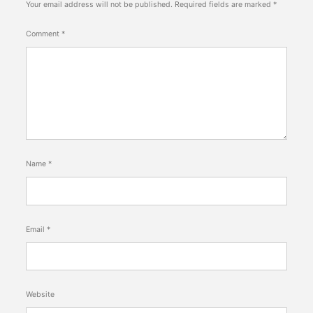
Your email address will not be published.
Required fields are marked
*
Comment
*
Name
*
Email
*
Website