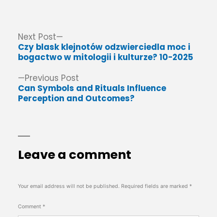
by
in
Post
Next
Next Post
post:
Czy blask klejnotów odzwierciedla moc i
navigation
bogactwo w mitologii i kulturze? 10-2025
Previous
Previous Post
post:
Can Symbols and Rituals Influence
Perception and Outcomes?
Leave a comment
Your email address will not be published.
Required fields are marked
*
Comment
*