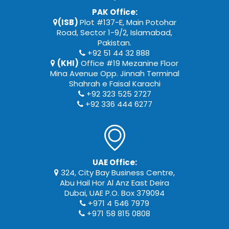
PAK Office:
(ISB)
Plot #137-E, Main Potohar
Road, Sector 1-9/2, Islamabad,
Pakistan.
+92 51 44 32 888
(KHI)
Office #19 Mezanine Floor
Mina Avenue Opp. Jinnah Terminal
Shahrah e Faisal Karachi
+92 323 525 2727
+92 336 444 6277
UAE Office:
324, City Bay Business Centre,
Abu Hail Hor Al Anz East Deira
Dubai, UAE P.O. Box 379094
+971 4 546 7979
+971 58 815 0808