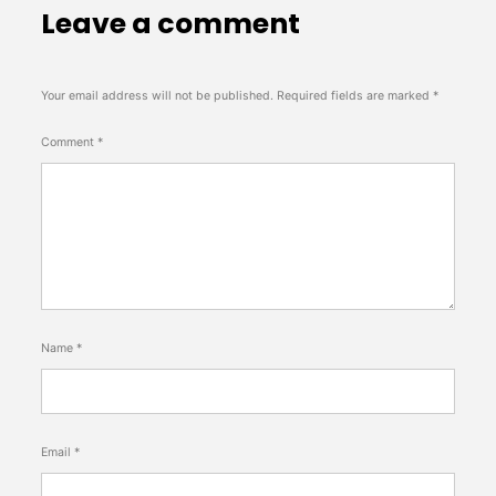
Leave a comment
Your email address will not be published.
Required fields are marked
*
Comment
*
Name
*
Email
*