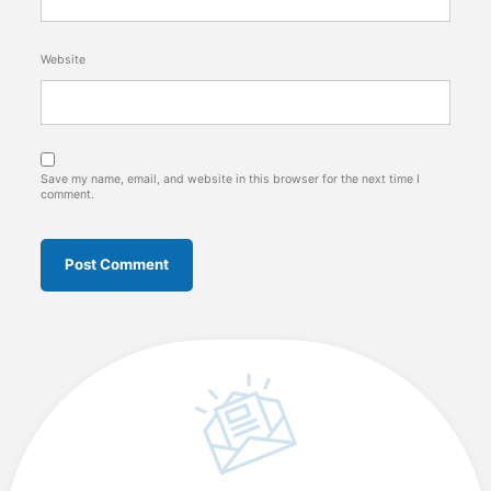
Website
Save my name, email, and website in this browser for the next time I
comment.