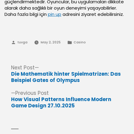
güçlendirmektedir. Oyuncular, bu uygulamaları dikkate
alarak daha sağlıklı bir oyun deneyimi yaşayabilirler.
Daha fazla bilgi için
pin up
adresini ziyaret edebilirsiniz.
Posted
Posted
tuvga
May 2, 2025
Casino
by
in
Post
Next
Next Post
post:
Die Mathematik hinter Spielmatrizen: Das
navigation
Beispiel Gates of Olympus
Previous
Previous Post
post:
How Visual Patterns Influence Modern
Game Design 27.10.2025