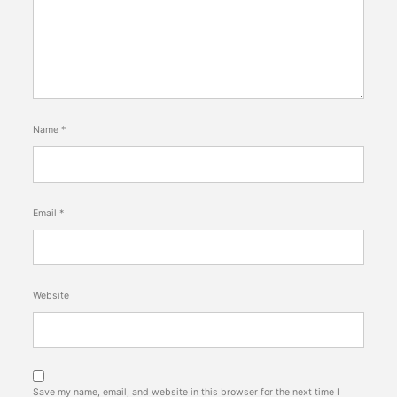
Name
*
Email
*
Website
Save my name, email, and website in this browser for the next time I