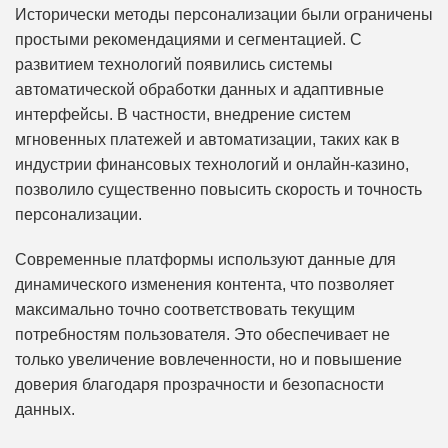
Исторически методы персонализации были ограничены
простыми рекомендациями и сегментацией. С
развитием технологий появились системы
автоматической обработки данных и адаптивные
интерфейсы. В частности, внедрение систем
мгновенных платежей и автоматизации, таких как в
индустрии финансовых технологий и онлайн-казино,
позволило существенно повысить скорость и точность
персонализации.
Современные платформы используют данные для
динамического изменения контента, что позволяет
максимально точно соответствовать текущим
потребностям пользователя. Это обеспечивает не
только увеличение вовлеченности, но и повышение
доверия благодаря прозрачности и безопасности
данных.