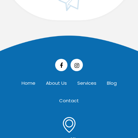
Home
About Us
Services
Blog
Contact