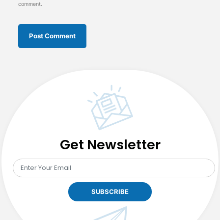
comment.
Get Newsletter