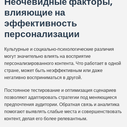
Неочевидные факторы,
влияющие на
эффективность
персонализации
Культурные и социально-психологические различия
могут значительно влиять на восприятие
персонализированного контента. Что работает в одной
стране, может быть неэффективным или даже
негативно восприниматься в другой.
Постоянное тестирование и оптимизация сценариев
позволяют адаптировать стратегии под меняющиеся
предпочтения аудитории. Обратная связь и аналитика
помогают выявлять слабые места и совершенствовать
контент, делая его более релевантным.