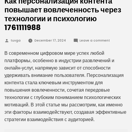
Как персонализация контента
повышает вовлеченность через
технологии и психологию
1761111988
Posted
on
tuvga
December 17, 2024
Leave a comment
by
Как
персонализац
контента
В современном цифровом мире успех любой
повышает
платформы, особенно в индустрии развлечений и
вовлеченност
через
онлайн-услуг, напрямую зависит от способности
технологии
и
удерживать внимание пользователя. Персонализация
психологию
1761111988
контента стала ключевым инструментом для
повышения вовлеченности, сочетая передовые
технологии с глубоким пониманием психологических
мотиваций. В этой статье мы рассмотрим, как именно
эти факторы взаимодействуют, создавая эффективные
стратегии взаимодействия с аудиторией.