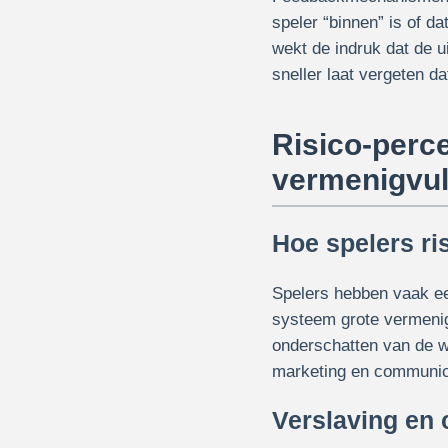
speler “binnen” is of d
wekt de indruk dat de u
sneller laat vergeten da
Risico-perc
vermenigvu
Hoe spelers ri
Spelers hebben vaak ee
systeem grote vermenig
onderschatten van de we
marketing en communica
Verslaving en 