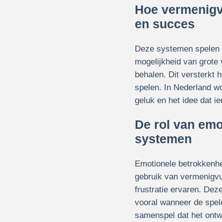
Hoe vermenigv
en succes
Deze systemen spelen i
mogelijkheid van grote 
behalen. Dit versterkt 
spelen. In Nederland wo
geluk en het idee dat 
De rol van emo
systemen
Emotionele betrokkenhei
gebruik van vermenigvu
frustratie ervaren. Dez
vooral wanneer de spele
samenspel dat het ontw