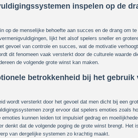
uldigingssystemen inspelen op de dr
n op de menselijke behoefte aan succes en de drang om te
vermenigvuldigingen, lijkt het alsof spelers sneller en grote
het gevoel van controle en succes, wat de motivatie verhoogt
rdt dit fenomeen vaak versterkt door de culturele waarde d
iedereen de volgende grote winst kan maken.
tionele betrokkenheid bij het gebruik 
d wordt versterkt door het gevoel dat men dicht bij een grote
ldigingssystemen zorgt ervoor dat spelers emoties zoals h
e emoties kunnen leiden tot impulsief gedrag en moeilijkhede
r denkt dat de volgende poging de grote winst brengt. Het is
erp van dergelijke systemen zo krachtig maakt.