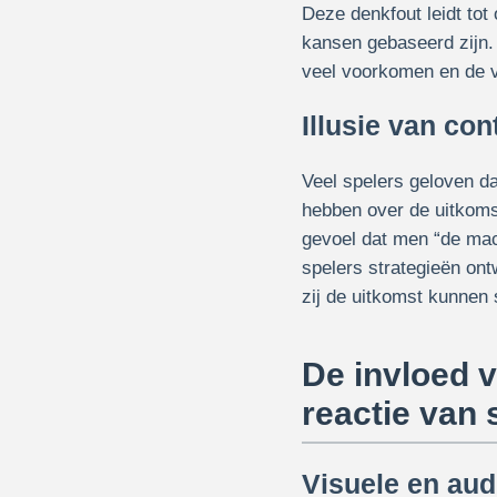
Deze denkfout leidt tot
kansen gebaseerd zijn.
veel voorkomen en de v
Illusie van co
Veel spelers geloven da
hebben over de uitkomst
gevoel dat men “de mac
spelers strategieën ont
zij de uitkomst kunnen s
De invloed 
reactie van 
Visuele en aud