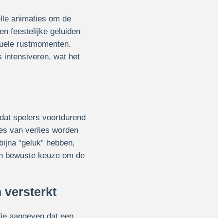
lle animaties om de
en feestelijke geluiden
suele rustmomenten.
 intensiveren, wat het
 dat spelers voortdurend
des van verlies worden
bijna “geluk” hebben,
een bewuste keuze om de
 versterkt
die aangeven dat een