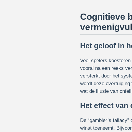
Cognitieve b
vermenigvu
Het geloof in 
Veel spelers koesteren 
vooral na een reeks ver
versterkt door het syst
wordt deze overtuiging
wat de illusie van onfei
Het effect van
De “gambler’s fallacy” 
winst toeneemt. Bijvoor