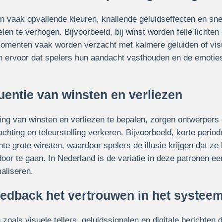
n vaak opvallende kleuren, knallende geluidseffecten en sne
len te verhogen. Bijvoorbeeld, bij winst worden felle lichten 
esmomenten vaak worden verzacht met kalmere geluiden of vi
 ervoor dat spelers hun aandacht vasthouden en de emoties
uentie van winsten en verliezen
ing van winsten en verliezen te bepalen, zorgen ontwerpers
chting en teleurstelling verkeren. Bijvoorbeeld, korte perio
e grote winsten, waardoor spelers de illusie krijgen dat ze 
oor te gaan. In Nederland is de variatie in deze patronen 
aliseren.
dback het vertrouwen in het systeem
als visuele tellers, geluidssignalen en digitale berichten 