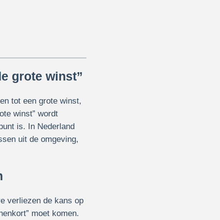
de grote winst”
en tot een grote winst,
ote winst” wordt
punt is. In Nederland
ssen uit de omgeving,
n
re verliezen de kans op
innenkort” moet komen.