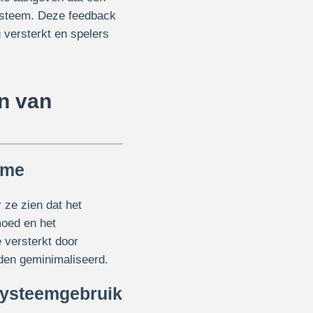
 systeem. Deze feedback
 versterkt en spelers
n van
sme
 ze zien dat het
moed en het
 versterkt door
den geminimaliseerd.
 systeemgebruik