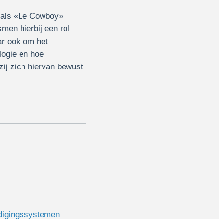
zoals «Le Cowboy»
en hierbij een rol
ar ook om het
logie en hoe
zij zich hiervan bewust
ldigingssystemen