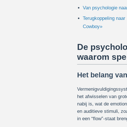
Van psychologie naar
Terugkoppeling naar
Cowboy»
De psycholo
waarom spel
Het belang van
Vermenigvuldigingssyst
het afwisselen van grot
nabij is, wat de emotio
en auditieve stimuli, z
in een “flow”-staat bre