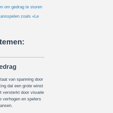
en om gedrag te sturen
kansspelen zoals «Le
stemen:
gedrag
taat van spanning door
ing dat een grote winst
t versterkt door visuele
tie verhogen en spelers
kansen.