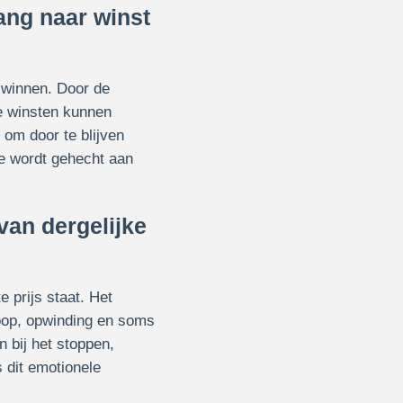
ang naar winst
 winnen. Door de
re winsten kunnen
 om door te blijven
ie wordt gehecht aan
van dergelijke
 prijs staat. Het
oop, opwinding en soms
n bij het stoppen,
 dit emotionele