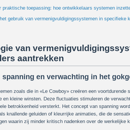
 praktische toepassing: hoe ontwikkelaars systemen inzett
 het gebruik van vermenigvuldigingssystemen in specifieke 
gie van vermenigvuldigingssy
ers aantrekken
 spanning en verwachting in het gok
emen zoals die in «Le Cowboy» creëren een voortdurende s
e en kleine winsten. Deze fluctuaties stimuleren de verwacht
nele betrokkenheid versterkt. Het concept van spanning word
oals knallende geluiden of kleurrijke animaties, die de sensa
ngen waarin zij minder kritisch nadenken over de werkelijke 