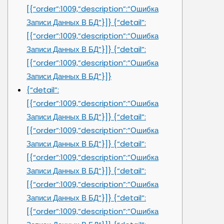
[{“order”:1009,”description”:”Ошибка
Записи Данных В БД”}]} {“detail”:
[{“order”:1009,”description”:”Ошибка
Записи Данных В БД”}]} {“detail”:
[{“order”:1009,”description”:”Ошибка
Записи Данных В БД”}]}
{“detail”:
[{“order”:1009,”description”:”Ошибка
Записи Данных В БД”}]} {“detail”:
[{“order”:1009,”description”:”Ошибка
Записи Данных В БД”}]} {“detail”:
[{“order”:1009,”description”:”Ошибка
Записи Данных В БД”}]} {“detail”:
[{“order”:1009,”description”:”Ошибка
Записи Данных В БД”}]} {“detail”:
[{“order”:1009,”description”:”Ошибка