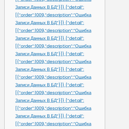
Записи Данных В БД”}]} {“detail”:
[{“order”:1009,”description”:”Ошибка
Записи Данных В БД”}]} {“detail”:
[{“order”:1009,”description”:”Ошибка
Записи Данных В БД”}]} {“detail”:
[{“order”:1009,”description”:”Ошибка
Записи Данных В БД”}]} {“detail”:
[{“order”:1009,”description”:”Ошибка
Записи Данных В БД”}]} {“detail”:
[{“order”:1009,”description”:”Ошибка
Записи Данных В БД”}]} {“detail”:
[{“order”:1009,”description”:”Ошибка
Записи Данных В БД”}]} {“detail”:
[{“order”:1009,”description”:”Ошибка
Записи Данных В БД”}]} {“detail”:
[{“order”:1009,”description”:”Ошибка