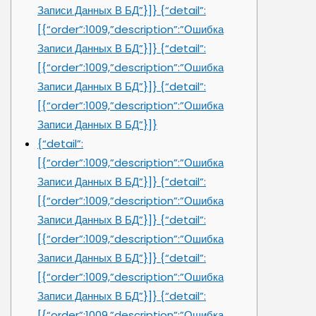
Записи Данных В БД”}]} {“detail”:
[{“order”:1009,”description”:”Ошибка
Записи Данных В БД”}]} {“detail”:
[{“order”:1009,”description”:”Ошибка
Записи Данных В БД”}]} {“detail”:
[{“order”:1009,”description”:”Ошибка
Записи Данных В БД”}]}
{“detail”:
[{“order”:1009,”description”:”Ошибка
Записи Данных В БД”}]} {“detail”:
[{“order”:1009,”description”:”Ошибка
Записи Данных В БД”}]} {“detail”:
[{“order”:1009,”description”:”Ошибка
Записи Данных В БД”}]} {“detail”:
[{“order”:1009,”description”:”Ошибка
Записи Данных В БД”}]} {“detail”:
[{“order”:1009,”description”:”Ошибка