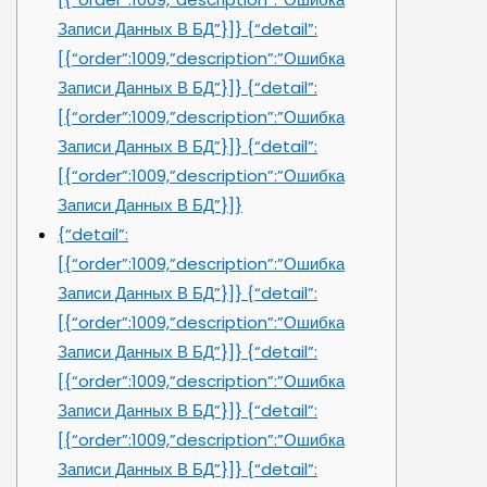
Записи Данных В БД”}]} {“detail”:
[{“order”:1009,”description”:”Ошибка
Записи Данных В БД”}]} {“detail”:
[{“order”:1009,”description”:”Ошибка
Записи Данных В БД”}]} {“detail”:
[{“order”:1009,”description”:”Ошибка
Записи Данных В БД”}]}
{“detail”:
[{“order”:1009,”description”:”Ошибка
Записи Данных В БД”}]} {“detail”:
[{“order”:1009,”description”:”Ошибка
Записи Данных В БД”}]} {“detail”:
[{“order”:1009,”description”:”Ошибка
Записи Данных В БД”}]} {“detail”:
[{“order”:1009,”description”:”Ошибка
Записи Данных В БД”}]} {“detail”: