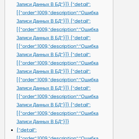
Записи Данных В БД”}]} {“detail”:
[{“order”:1009,”description”:”Ошибка
Записи Данных В БД”}]} {“detail”:
[{“order”:1009,”description”:”Ошибка
Записи Данных В БД”}]} {“detail”:
[{“order”:1009,”description”:”Ошибка
Записи Данных В БД”}]} {“detail”:
[{“order”:1009,”description”:”Ошибка
Записи Данных В БД”}]} {“detail”:
[{“order”:1009,”description”:”Ошибка
Записи Данных В БД”}]} {“detail”:
[{“order”:1009,”description”:”Ошибка
Записи Данных В БД”}]} {“detail”:
[{“order”:1009,”description”:”Ошибка
Записи Данных В БД”}]}
{“detail”:
[{“order”:1009,”description”:”Ошибка