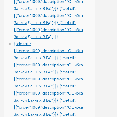
[{“order”:1009,”description”:”Ошибка
Записи Данных В БД”}]} {“detail”:
[{“order”:1009,”description”:”Ошибка
Записи Данных В БД”}]} {“detail”:
[{“order”:1009,”description”:”Ошибка
Записи Данных В БД”}]}
{“detail”:
[{“order”:1009,”description”:”Ошибка
Записи Данных В БД”}]} {“detail”:
[{“order”:1009,”description”:”Ошибка
Записи Данных В БД”}]} {“detail”:
[{“order”:1009,”description”:”Ошибка
Записи Данных В БД”}]} {“detail”:
[{“order”:1009,”description”:”Ошибка
Записи Данных В БД”}]} {“detail”:
[{“order”:1009,”description”:”Ошибка
Записи Данных В БД”}]} {“detail”: