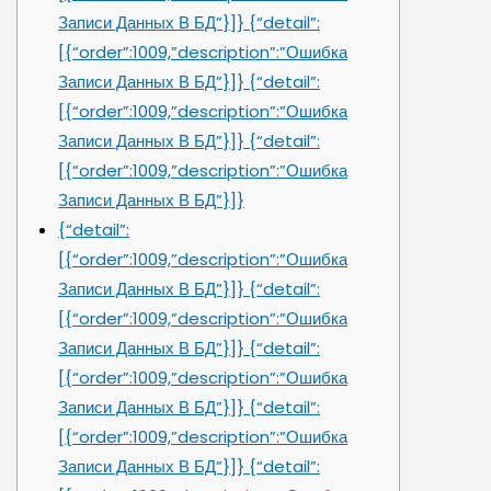
Записи Данных В БД”}]} {“detail”:
[{“order”:1009,”description”:”Ошибка
Записи Данных В БД”}]} {“detail”:
[{“order”:1009,”description”:”Ошибка
Записи Данных В БД”}]} {“detail”:
[{“order”:1009,”description”:”Ошибка
Записи Данных В БД”}]}
{“detail”:
[{“order”:1009,”description”:”Ошибка
Записи Данных В БД”}]} {“detail”:
[{“order”:1009,”description”:”Ошибка
Записи Данных В БД”}]} {“detail”:
[{“order”:1009,”description”:”Ошибка
Записи Данных В БД”}]} {“detail”:
[{“order”:1009,”description”:”Ошибка
Записи Данных В БД”}]} {“detail”: