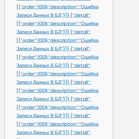
[{“order”:1009,”description”:”Ошибка
Записи Данных В БД”}]} {“detail”:
[{“order”:1009,”description”:”Ошибка
Записи Данных В БД”}]} {“detail”:
[{“order”:1009,”description”:”Ошибка
Записи Данных В БД”}]} {“detail”:
[{“order”:1009,”description”:”Ошибка
Записи Данных В БД”}]} {“detail”:
[{“order”:1009,”description”:”Ошибка
Записи Данных В БД”}]} {“detail”:
[{“order”:1009,”description”:”Ошибка
Записи Данных В БД”}]} {“detail”:
[{“order”:1009,”description”:”Ошибка
Записи Данных В БД”}]} {“detail”:
[{“order”:1009,”description”:”Ошибка
Записи Данных В БД”}]} {“detail”: