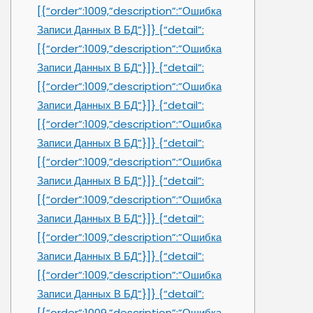
[{“order”:1009,”description”:”Ошибка
Записи Данных В БД”}]} {“detail”:
[{“order”:1009,”description”:”Ошибка
Записи Данных В БД”}]} {“detail”:
[{“order”:1009,”description”:”Ошибка
Записи Данных В БД”}]} {“detail”:
[{“order”:1009,”description”:”Ошибка
Записи Данных В БД”}]} {“detail”:
[{“order”:1009,”description”:”Ошибка
Записи Данных В БД”}]} {“detail”:
[{“order”:1009,”description”:”Ошибка
Записи Данных В БД”}]} {“detail”:
[{“order”:1009,”description”:”Ошибка
Записи Данных В БД”}]} {“detail”:
[{“order”:1009,”description”:”Ошибка
Записи Данных В БД”}]} {“detail”:
[{“order”:1009,”description”:”Ошибка