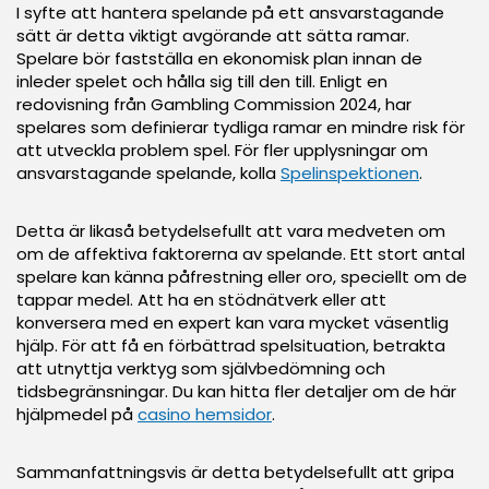
I syfte att hantera spelande på ett ansvarstagande
sätt är detta viktigt avgörande att sätta ramar.
Spelare bör fastställa en ekonomisk plan innan de
inleder spelet och hålla sig till den till. Enligt en
redovisning från Gambling Commission 2024, har
spelares som definierar tydliga ramar en mindre risk för
att utveckla problem spel. För fler upplysningar om
ansvarstagande spelande, kolla
Spelinspektionen
.
Detta är likaså betydelsefullt att vara medveten om
om de affektiva faktorerna av spelande. Ett stort antal
spelare kan känna påfrestning eller oro, speciellt om de
tappar medel. Att ha en stödnätverk eller att
konversera med en expert kan vara mycket väsentlig
hjälp. För att få en förbättrad spelsituation, betrakta
att utnyttja verktyg som självbedömning och
tidsbegränsningar. Du kan hitta fler detaljer om de här
hjälpmedel på
casino hemsidor
.
Sammanfattningsvis är detta betydelsefullt att gripa