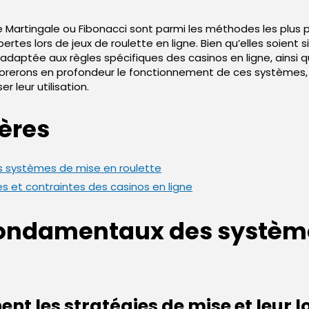
les
systèmes
de
le Martingale ou Fibonacci sont parmi les méthodes les plus 
mise
pertes lors de jeux de roulette en ligne. Bien qu’elles soient
comme
le
 adaptée aux règles spécifiques des casinos en ligne, ainsi 
Martingale
plorerons en profondeur le fonctionnement de ces systèmes, l
ou
Fibonacci
 leur utilisation.
en
roulette
en
ères
ligne
s systèmes de mise en roulette
s et contraintes des casinos en ligne
 fondamentaux des systèm
t les stratégies de mise et leur 