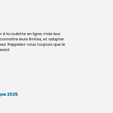
à la roulette en ligne, mais leur
onnaître leurs limites, et adapter
rises. Rappelez-vous toujours que le
asard.
igne 2025