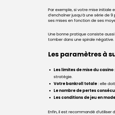
Par exemple, si votre mise initiale
d’enchaîner jusqu’à une série de 9 pe
ses mises en fonction de ses moy
Une bonne pratique consiste aussi 
tomber dans une spirale négative.
Les paramètres à su
Les limites de mise du casino
stratégie.
Votre bankroll totale
: elle doi
Le nombre de pertes consécu
Les conditions de jeu en mo
Enfin, il est recommandé d’utiliser 