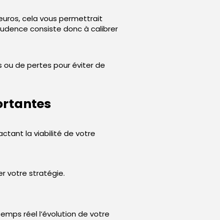
 euros, cela vous permettrait
a prudence consiste donc à calibrer
s ou de pertes pour éviter de
ortantes
tant la viabilité de votre
er votre stratégie.
temps réel l’évolution de votre