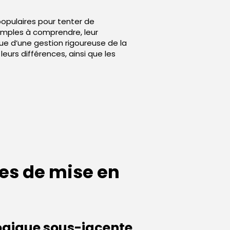
populaires pour tenter de
 simples à comprendre, leur
que d’une gestion rigoureuse de la
eurs différences, ainsi que les
es de mise en
logique sous-jacente