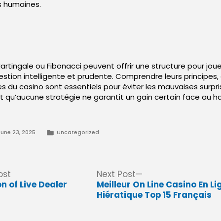
rs humaines.
ingale ou Fibonacci peuvent offrir une structure pour jouer 
ion intelligente et prudente. Comprendre leurs principes, c
ques du casino sont essentiels pour éviter les mauvaises surp
et qu’aucune stratégie ne garantit un gain certain face au h
Posted
June 23, 2025
Uncategorized
in
Previous
Next
ost
Next Post
post:
post:
n of Live Dealer
Meilleur On Line Casino En L
Hiératique Top 15 Français