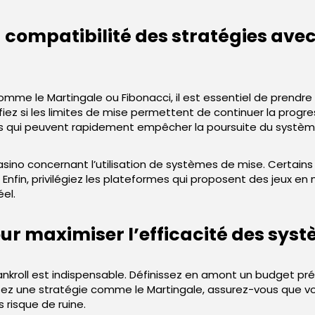
 compatibilité des stratégies avec
mme le Martingale ou Fibonacci, il est essentiel de prendr
ifiez si les limites de mise permettent de continuer la progre
ds qui peuvent rapidement empêcher la poursuite du systèm
casino concernant l’utilisation de systèmes de mise. Certains 
e. Enfin, privilégiez les plateformes qui proposent des jeux 
éel.
our maximiser l’efficacité des sys
kroll est indispensable. Définissez en amont un budget préci
isez une stratégie comme le Martingale, assurez-vous que vot
risque de ruine.