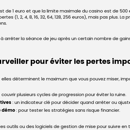
 est de 1 euro et que la limite maximale du casino est de 500
rtes (1, 2, 4, 8, 16, 32, 64, 128, 256 euros), mais pas plus. L
ens.
à arrêter la séance de jeu après un certain nombre de gain
rveiller pour éviter les pertes imp
: elles déterminent le maximum que vous pouvez miser, impac
t couvrir plusieurs cycles de progression pour éviter la ruine.
tives
: un indicateur clé pour décider quand arrêter ou ajust
de démo
: pour tester les stratégies sans risque financier.
des outils ou des logiciels de gestion de mise pour suivre en 