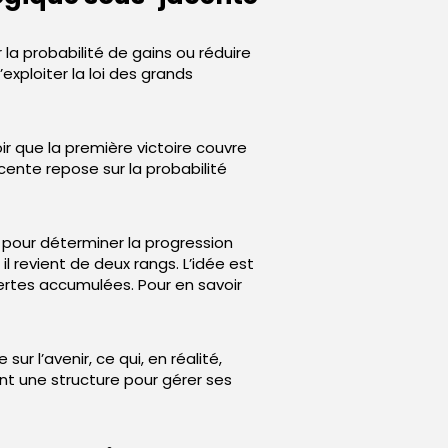
la probabilité de gains ou réduire
xploiter la loi des grands
r que la première victoire couvre
cente repose sur la probabilité
…) pour déterminer la progression
l revient de deux rangs. L’idée est
ertes accumulées. Pour en savoir
r l’avenir, ce qui, en réalité,
nt une structure pour gérer ses