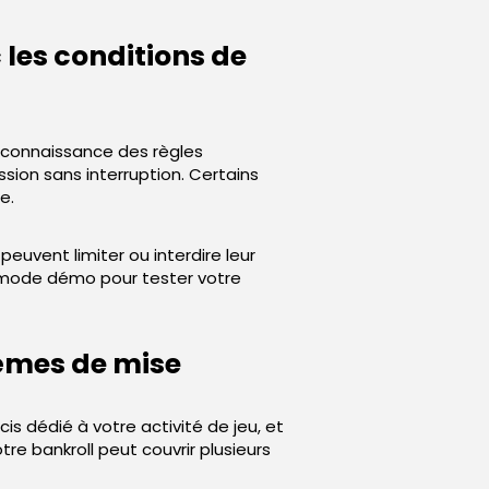
 les conditions de
e connaissance des règles
ssion sans interruption. Certains
e.
peuvent limiter ou interdire leur
en mode démo pour tester votre
tèmes de mise
s dédié à votre activité de jeu, et
re bankroll peut couvrir plusieurs