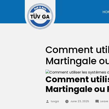
Skip
to
HO
content
Comment util
Martingale ou
Comment utili
Martingale ou 
Posted
tuvga
June 23, 2025
Leave
by