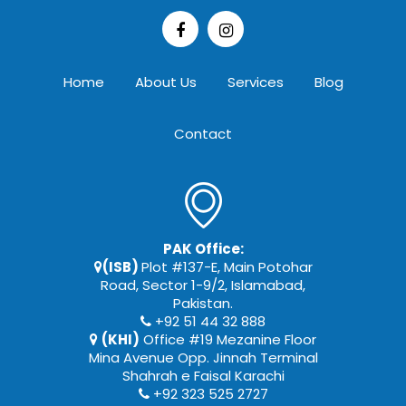
Home
About Us
Services
Blog
Contact
PAK Office:
(ISB)
Plot #137-E, Main Potohar
Road, Sector 1-9/2, Islamabad,
Pakistan.
+92 51 44 32 888
(KHI)
Office #19 Mezanine Floor
Mina Avenue Opp. Jinnah Terminal
Shahrah e Faisal Karachi
+92 323 525 2727