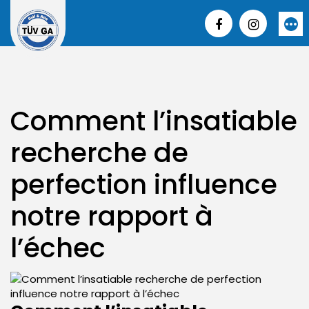
Skip
to
More
content
Comment l’insatiable
recherche de
perfection influence
notre rapport à
l’échec