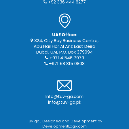
+92 336 444 6277
UAE Office:
324, City Bay Business Centre,
Abu Hail Hor Al Anz East Deira
Dubai, UAE P.O. Box 379094
+971 4 546 7979
+971 58 815 0808
Info@tuv-ga.com
info@tuv-ga.pk
Tuv ga
, Designed and Development by
DevelopmentLogix.com