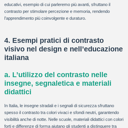
educativi, esempio di cui parleremo più avanti, sfruttano il
contrasto per stimolare percezione e memoria, rendendo
l’apprendimento più coinvolgente e duraturo.
4. Esempi pratici di contrasto
visivo nel design e nell’educazione
italiana
a. L’utilizzo del contrasto nelle
insegne, segnaletica e materiali
didattici
In Italia, le insegne stradali e i segnali di sicurezza sfruttano
spesso il contrasto tra colori vivaci e sfondi neutri, garantendo
visibilità anche di notte. Nelle scuole, materiali didattici con colori
forti e differenze di forma aiutano gli studenti a distinguere tra