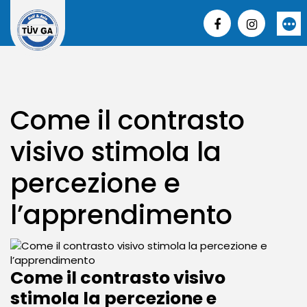
Skip
to
More
content
Come il contrasto
visivo stimola la
percezione e
l’apprendimento
Come il contrasto visivo
stimola la percezione e