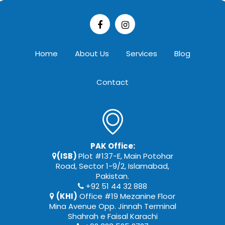
Home
About Us
Services
Blog
Contact
PAK Office:
(ISB)
Plot #137-E, Main Potohar
Road, Sector 1-9/2, Islamabad,
Pakistan.
+92 51 44 32 888
(KHI)
Office #19 Mezanine Floor
Mina Avenue Opp. Jinnah Terminal
Shahrah e Faisal Karachi