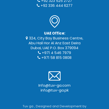
+92 323 525 2727
+92 336 444 6277
UAE Office:
324, City Bay Business Centre,
Abu Hail Hor Al Anz East Deira
Dubai, UAE P.O. Box 379094
+971 4 546 7979
+971 58 815 0808
Info@tuv-ga.com
info@tuv-ga.pk
Tuv ga
, Designed and Development by