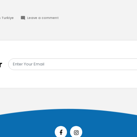
ted
on
n Turkiye
Leave a comment
“1win
Türkiye
Giriş
1win
Casino
Ve
Spor
Bahisleri
Resmi
Sitesi
r