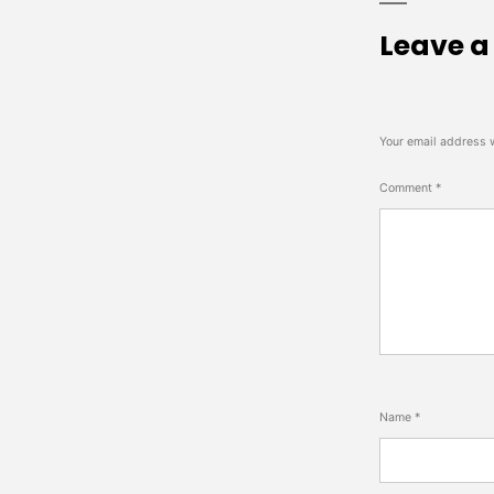
Leave 
Your email address w
Comment
*
Name
*