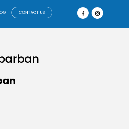
LOG
CONTACT US
iparban
ban