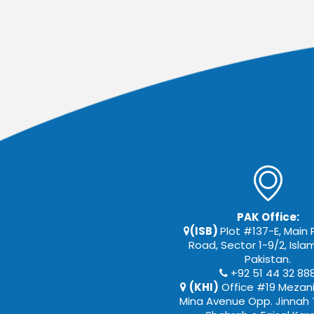
PAK Office:
(ISB)
Plot #137-E, Main
Road, Sector 1-9/2, Isl
Pakistan.
+92 51 44 32 88
(KHI)
Office #19 Mezani
Mina Avenue Opp. Jinnah 