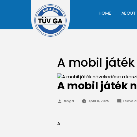
Skip
to
HOME
ABOUT 
content
A mobil játé
A mobil játék 
Posted
tuvga
April 8, 2025
Leave 
by
A