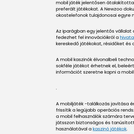
mobil játék jelentősen átalakított
preferált játékokat. A Newzoo dokum
okostelefonok tulajdonosai egyre 
Az iparágban egy jelentős vállalat 
fedezhet fel innovációikról a
hivat
kereskedő játékokat, résidőket és 
A mobil kaszinók élvonalbeli tech
sokféle játékot érhetnek el, beleé
információt szeretne kapni a mobil 
.
A mobiljáték -találkozás javítása 
frissítik a legújabb operációs ren
a mobil felhasználók számára terv
játsszon biztonságos és tanúsítot
használatával a
kaszinó játékok
.