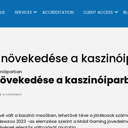
US
SERVICES
ACCREDITATION
CLIENT ACCESS
B
k növekedése a kaszinó
növekedése a kaszinóipar
on
ve a comment
A
mobil
játék
növekedése
a
ővé vált a kaszinó mezőben, lehetővé téve a játékosok szám
kaszinóiparban
A Newzoo 2023 -as elemzése szerint a Mobil Gaming jövedelm
ízlésének jelentős változását mutatja.