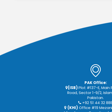
PAK Office:
(ISB)
Plot #137-E, Main
Road, Sector 1-9/2, Isl
Pakistan.
+92 51 44 32 88
(KHI)
Office #19 Mezani