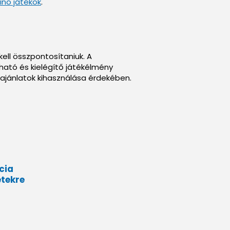
inó játékok
.
ell összpontosítaniuk. A
ható és kielégítő játékélmény
 ajánlatok kihasználása érdekében.
cia
etekre