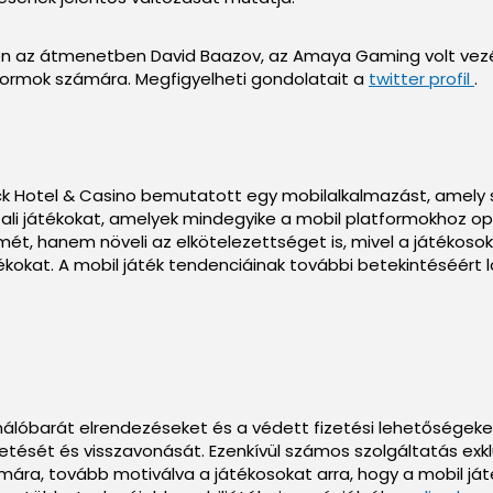
n az átmenetben David Baazov, az Amaya Gaming volt vezéri
formok számára. Megfigyelheti gondolatait a
twitter profil
.
ck Hotel & Casino bemutatott egy mobilalkalmazást, amely s
ztali játékokat, amelyek mindegyike a mobil platformokhoz o
t, hanem növeli az elkötelezettséget is, mivel a játékosok b
kokat. A mobil játék tendenciáinak további betekintéséért 
ználóbarát elrendezéseket és a védett fizetési lehetőségek
etését és visszavonását. Ezenkívül számos szolgáltatás ex
mára, tovább motiválva a játékosokat arra, hogy a mobil j