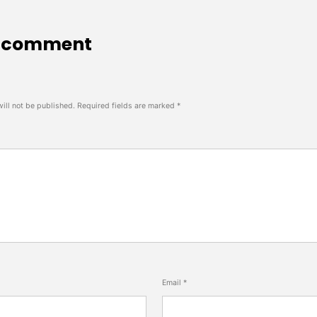
a comment
ill not be published.
Required fields are marked
*
Email
*