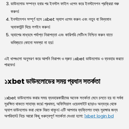
ডাউনলোড সম্পন্ন হবার পর ইনস্টল ফাইল ওপেন করে ইনস্টলেশন প্রক্রিয়া শুরু
করুন।
ইনস্টলেশন সম্পূর্ণ হলে ১xbet অ্যাপ ওপেন করুন এবং নতুন বা বিদ্যমান
অ্যাকাউন্ট দিয়ে লগইন করুন।
অ্যাপের মাধ্যমে পর্যাপ্ত নিরাপত্তা এবং কারিগরি সেটিংস নিশ্চিত করুন যাতে
ভবিষ্যতে কোনো সমস্যা না হয়।
এই ধাপগুলো অনুসরণ করে আপনি নিরাপদ ও দ্রুত ১xbet ডাউনলোড ও ব্যবহার করতে
পারবেন।
১xbet ডাউনলোডের সময় প্রধান সতর্কতা
১xbet ডাউনলোড করার সময় ব্যবহারকারীদের অনেক সতর্কতা মেনে চলতে হয় যা সর্বদা
সুরক্ষিত থাকতে সাহায্য করে। প্রথমত, অফিসিয়াল ওয়েবসাইট ছাড়াও অন্যত্র থেকে
অ্যাপ ডাউনলোড করা থেকে বিরত থাকুন। এটি আপনার ব্যক্তিগত তথ্য সুরক্ষার জন্য
অপরিহার্য। নিচে আরো কিছু গুরুত্বপূর্ণ সতর্কতা দেওয়া হলো:
1xbet login bd