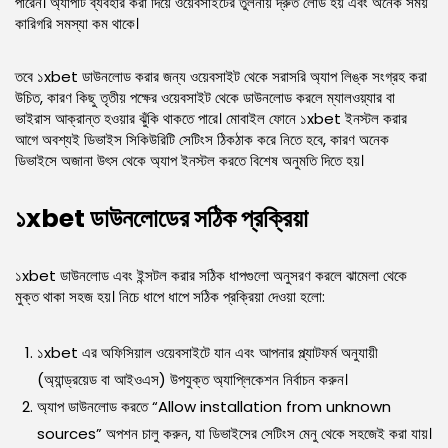
পারেন। অ্যাপটি ব্যবহার করা দিয়ে ওয়েবসাইটের তুলনায় দ্রুত লোড হয় এবং অনেক সময়
কারিগরি সমস্যা কম থাকে।
তবে ১xbet ডাউনলোড করার জন্য ওয়েবসাইট থেকে সরাসরি অ্যাপ লিঙ্ক সংগ্রহ করা
উচিত, কারণ কিছু তৃতীয় পক্ষের ওয়েবসাইট থেকে ডাউনলোড করলে ম্যালওয়্যার বা
ভাইরাস আক্রান্ত হওয়ার ঝুঁকি থাকতে পারে। মোবাইল ফোনে ১xbet ইনস্টল করার
আগে অবশ্যই ডিভাইস সিকিউরিটি সেটিংস ঠিকঠাক করে নিতে হবে, কারণ অনেক
ডিভাইসে অজানা উৎস থেকে অ্যাপ ইনস্টল করতে বিশেষ অনুমতি দিতে হয়।
১xbet ডাউনলোডের সঠিক প্রক্রিয়া
১xbet ডাউনলোড এবং ইন্সটল করার সঠিক ধাপগুলো অনুসরণ করলে ঝামেলা থেকে
মুক্ত থাকা সহজ হয়। নিচে ধাপে ধাপে সঠিক প্রক্রিয়া দেওয়া হলো:
১xbet এর অফিসিয়াল ওয়েবসাইটে যান এবং আপনার প্ল্যাটফর্ম অনুযায়ী
(অ্যান্ড্রয়েড বা আইওএস) উপযুক্ত অ্যাপ্লিকেশন নির্বাচন করুন।
অ্যাপ ডাউনলোড করতে “Allow installation from unknown
sources” অপশন চালু করুন, যা ডিভাইসের সেটিংস মেনু থেকে সহজেই করা যায়।