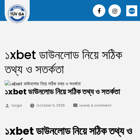
Skip
to
More
content
১xbet ডাউনলোড নিয়ে সঠিক
তথ্য ও সতর্কতা
১xbet ডাউনলোড নিয়ে সঠিক তথ্য ও সতর্কতা
Posted
on
tuvga
October 5, 2025
Leave a comment
by
১xbet
ডাউনলোড
নিয়ে
সঠিক
১xbet ডাউনলোড নিয়ে সঠিক তথ্য ও
তথ্য
ও
সতর্কতা