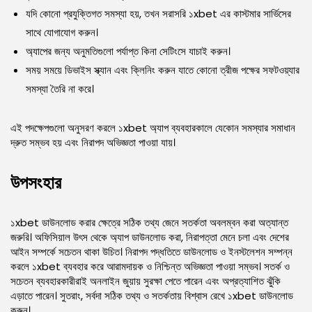
যদি কোনো প্রযুক্তিগত সমস্যা হয়, তখন সরাসরি ১xbet এর কাস্টমার সার্ভিসের
সাথে যোগাযোগ করুন।
অ্যাপের জন্য অনুমতিগুলো পর্যাপ্ত কিনা সেটিংসে যাচাই করুন।
সময় সময়ে ডিভাইস স্ক্যান এবং ক্লিনিং করুন যাতে কোনো ত্রীজ পক্ষের সফটওয়্যার
সমস্যা তৈরি না করে।
এই পদক্ষেপগুলো অনুসরণ করলে ১xbet অ্যাপ ব্যবহারকালে যেকোন সমস্যার সমাধান
দ্রুত সম্ভব হয় এবং নিরাপদ অভিজ্ঞতা পাওয়া যায়।
উপসংহার
১xbet ডাউনলোড করার ক্ষেত্রে সঠিক তথ্য জেনে সতর্কতা অবলম্বন করা অত্যান্ত
জরুরি। অফিসিয়াল উৎস থেকে অ্যাপ ডাউনলোড করা, নিরাপত্তা মেনে চলা এবং দেশের
আইন সম্পর্কে সচেতন থাকা উচিত। নিরাপদ পদ্ধতিতে ডাউনলোড ও ইনস্টলেশন সম্পন্ন
করলে ১xbet ব্যবহার করে আরামদায়ক ও নিশ্চিন্ত অভিজ্ঞতা পাওয়া সম্ভব। সতর্ক ও
সচেতন ব্যবহারকারীরাই অনলাইন জুয়ায় সুরক্ষা পেতে পারেন এবং অপ্রত্যাশিত ঝুঁকি
এড়াতে পারেন। সুতরাং, সর্বদা সঠিক তথ্য ও সতর্কতায় বিশ্বাস রেখে ১xbet ডাউনলোড
করুন।