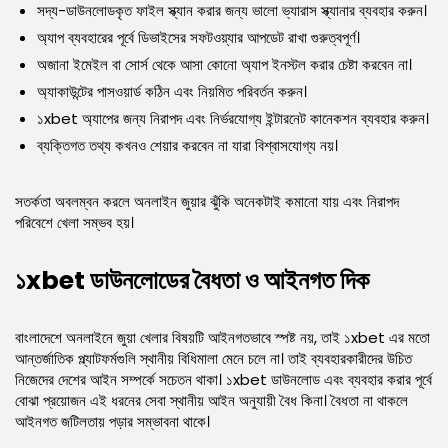
সদ্য-ডাউনলোডকৃত ফাইল স্ক্যান করার জন্য ভালো ভ্যারাস স্ক্যানার ব্যবহার করুন।
অ্যাপ ব্যবহারের পূর্বে ডিভাইসের সফটওয়্যার আপডেট রাখা গুরুত্বপূর্ণ।
অজানা ইমেইল বা সোর্স থেকে আসা কোনো অ্যাপ ইনস্টল করার চেষ্টা করবেন না।
অ্যাকাউন্টের পাসওয়ার্ড কঠিন এবং নিয়মিত পরিবর্তন করুন।
১xbet অ্যাপের জন্য নিরাপদ এবং নির্ভরযোগ্য ইন্টারনেট কানেকশন ব্যবহার করুন।
ব্যক্তিগত তথ্য কখনও শেয়ার করবেন না যারা বিশ্বাসযোগ্য নয়।
সতর্কতা অবলম্বন করলে অনলাইন জুয়ার ঝুঁকি অনেকটাই কমানো যায় এবং নিরাপদ
পরিবেশে খেলা সম্ভব হয়।
১xbet ডাউনলোডের বৈধতা ও আইনগত দিক
বাংলাদেশে অনলাইনে জুয়া খেলার বিষয়টি আইনগতভাবে স্পষ্ট নয়, তাই ১xbet এর মতো
আন্তর্জাতিক প্ল্যাটফর্মগুলি স্থানীয় বিধিমালা মেনে চলে না। তাই ব্যবহারকারীদের উচিত
নিজেদের দেশের আইন সম্পর্কে সচেতন থাকা। ১xbet ডাউনলোড এবং ব্যবহার করার পূর্বে
বোঝা প্রয়োজন এই ধরনের সেবা স্থানীয় আইন অনুযায়ী বৈধ কিনা। বৈধতা না থাকলে
আইনগত জটিলতায় পড়ার সম্ভাবনা থাকে।