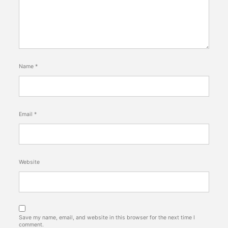
Name
*
Email
*
Website
Save my name, email, and website in this browser for the next time I
comment.