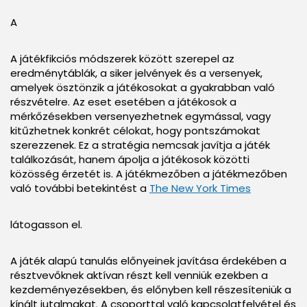
A
A játékfikciós módszerek között szerepel az
eredménytáblák, a siker jelvények és a versenyek,
amelyek ösztönzik a játékosokat a gyakrabban való
részvételre. Az eset esetében a játékosok a
mérkőzésekben versenyezhetnek egymással, vagy
kitűzhetnek konkrét célokat, hogy pontszámokat
szerezzenek. Ez a stratégia nemcsak javítja a játék
találkozását, hanem ápolja a játékosok közötti
közösség érzetét is. A játékmezőben a játékmezőben
való további betekintést a
The New York Times
látogasson el.
A játék alapú tanulás előnyeinek javítása érdekében a
résztvevőknek aktívan részt kell venniük ezekben a
kezdeményezésekben, és előnyben kell részesíteniük a
kínált jutalmakat. A csoporttal való kapcsolatfelvétel és