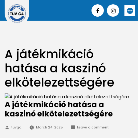
Skip
to
More
content
A játékmikáció
hatása a kaszinó
elkötelezettségére
A játékmikáció hatása a
kaszinó elkötelezettségére
Posted
on
tuvga
March 24, 2025
Leave a comment
by
A
játékmikáció