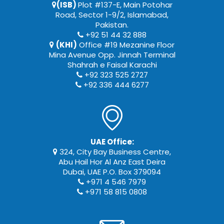
(ISB)
Plot #137-E, Main Potohar
Road, Sector 1-9/2, Islamabad,
Pakistan.
+92 51 44 32 888
(KHI)
Office #19 Mezanine Floor
Mina Avenue Opp. Jinnah Terminal
Shahrah e Faisal Karachi
+92 323 525 2727
+92 336 444 6277
UAE Office:
324, City Bay Business Centre,
Abu Hail Hor Al Anz East Deira
Dubai, UAE P.O. Box 379094
+971 4 546 7979
+971 58 815 0808